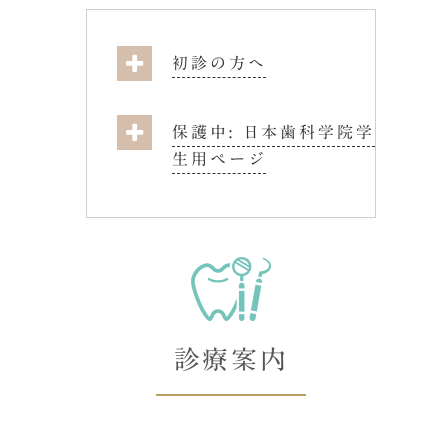
初診の方へ
保護中: 日本歯科学院学
生用ページ
診療案内