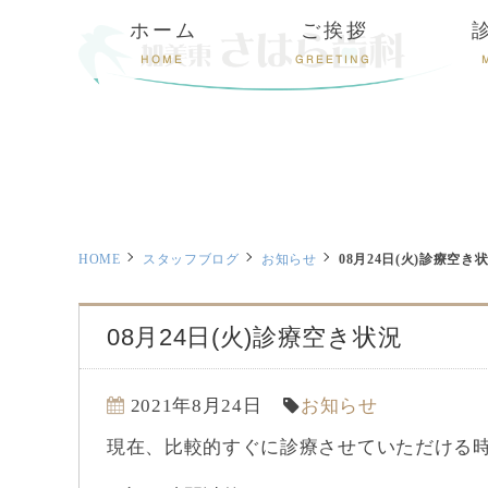
ホーム
ご挨拶
HOME
GREETING
HOME
スタッフブログ
お知らせ
08月24日(火)診療空き
08月24日(火)診療空き状況
2021年8月24日
お知らせ
現在、比較的すぐに診療させていただける