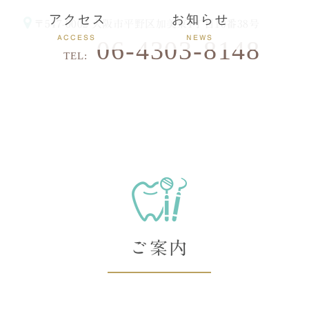
アクセス
お知らせ
〒547-0002
大阪市平野区加美東1丁目10番38号
ACCESS
NEWS
06-4303-8148
TEL:
ご案内