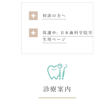
初診の方へ
保護中: 日本歯科学院学
生用ページ
診療案内