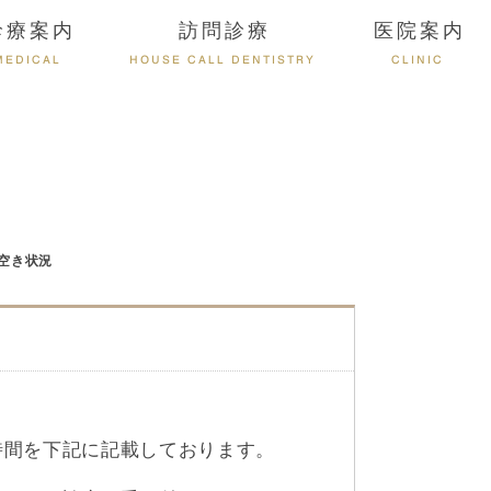
診療案内
訪問診療
医院案内
MEDICAL
HOUSE CALL DENTISTRY
CLINIC
療空き状況
時間を下記に記載しております。