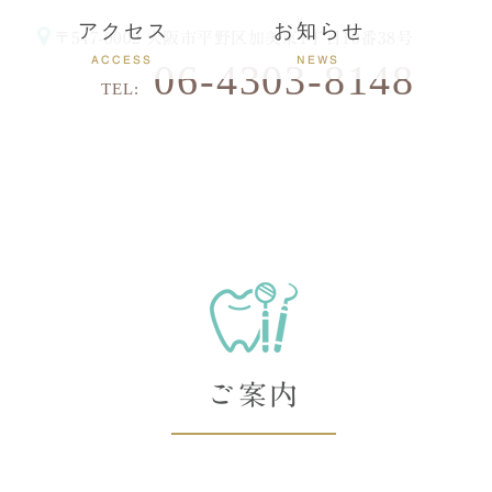
アクセス
お知らせ
〒547-0002
大阪市平野区加美東1丁目10番38号
ACCESS
NEWS
06-4303-8148
TEL:
ご案内