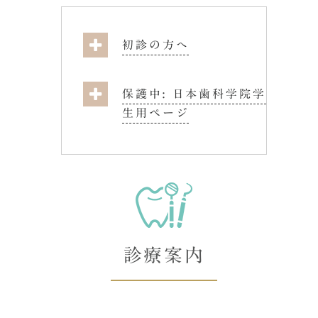
初診の方へ
保護中: 日本歯科学院学
生用ページ
診療案内