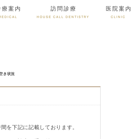
診療案内
訪問診療
医院案内
MEDICAL
HOUSE CALL DENTISTRY
CLINIC
療空き状況
時間を下記に記載しております。