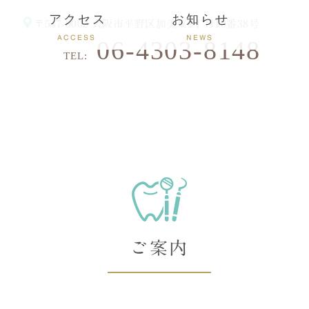
アクセス
お知らせ
〒547-0002
大阪市平野区加美東1丁目10番38号
ACCESS
NEWS
06-4303-8148
TEL:
ご案内