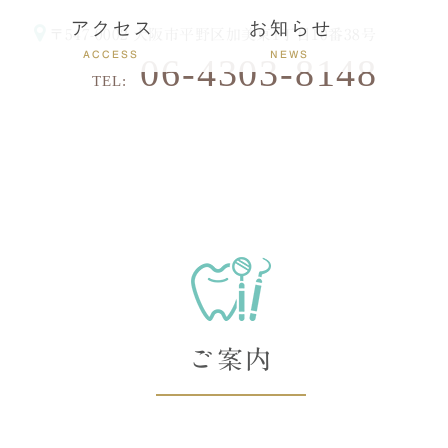
アクセス
お知らせ
〒547-0002
大阪市平野区加美東1丁目10番38号
ACCESS
NEWS
06-4303-8148
TEL:
ご案内