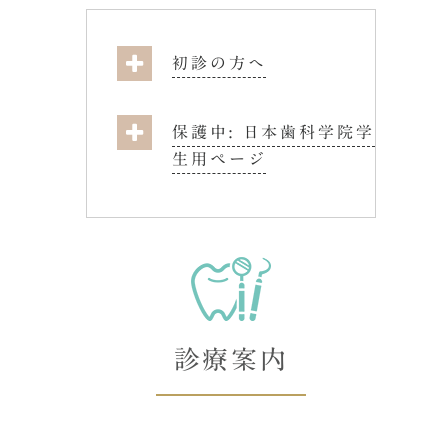
初診の方へ
保護中: 日本歯科学院学
生用ページ
診療案内