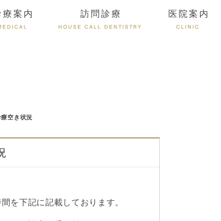
診療案内
訪問診療
医院案内
MEDICAL
HOUSE CALL DENTISTRY
CLINIC
診療空き状況
況
時間を下記に記載しております。