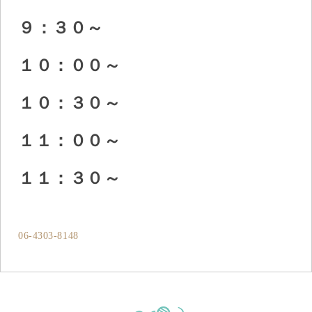
９：３０～
１０：００～
１０：３０～
１１：００～
１１：３０～
06-4303-8148