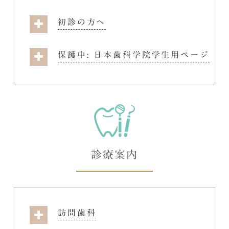
初診の方へ
保護中: 日本歯科学院学生用ページ
診療案内
訪問歯科