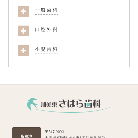
一般歯科
口腔外科
小児歯科
〒547-0002
所在地
大阪市平野区加美東1丁目10番38号