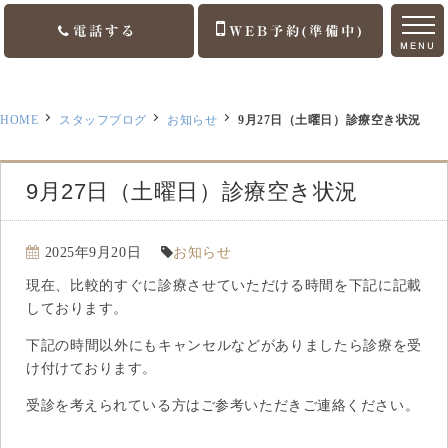
電話する
WEB予約(準備中)
MENU
ホーム
HOME
スタッフブログ
お知らせ
9月27日（土曜日）診療空き状況
ご挨拶
診療案内
9月27日（土曜日）診療空き状況
訪問診療
2025年9月20日
お知らせ
医院案内
現在、比較的すぐに診療させていただける時間を下記に記載
しております。
アクセス
下記の時間以外にもキャンセルなどがありましたら診療を受
け付けております。
お知らせ
受診を考えられている方はご参考いただきご連絡ください。