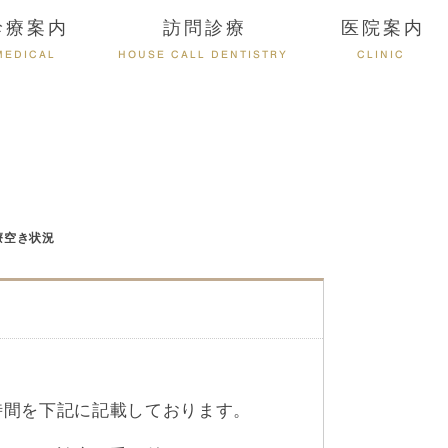
診療案内
訪問診療
医院案内
MEDICAL
HOUSE CALL DENTISTRY
CLINIC
療空き状況
時間を下記に記載しております。