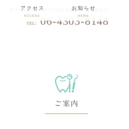
アクセス
お知らせ
〒547-0002
大阪市平野区加美東1丁目10番38号
ACCESS
NEWS
06-4303-8148
TEL:
ご案内