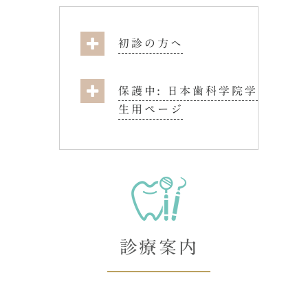
初診の方へ
保護中: 日本歯科学院学
生用ページ
診療案内