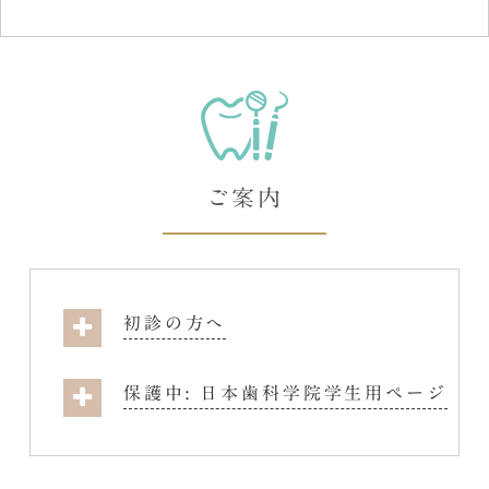
ご案内
初診の方へ
保護中: 日本歯科学院学生用ページ