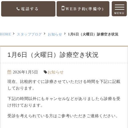
電話する
WEB予約(準備中)
MENU
ホーム
HOME
スタッフブログ
お知らせ
1月6日（火曜日）診療空き状況
ご挨拶
診療案内
1月6日（火曜日）診療空き状況
訪問診療
2026年1月5日
お知らせ
医院案内
現在、比較的すぐに診療させていただける時間を下記に記載
しております。
アクセス
下記の時間以外にもキャンセルなどがありましたら診療を受
け付けております。
お知らせ
受診を考えられている方はご参考いただきご連絡ください。