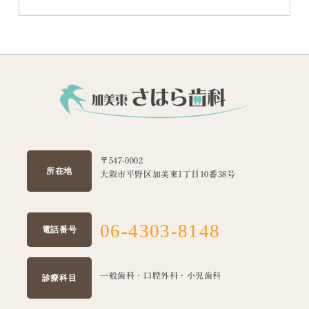
〒547-0002
所在地
大阪市平野区加美東1丁目10番38号
06-4303-8148
電話番号
一般歯科・口腔外科・小児歯科
診療科目