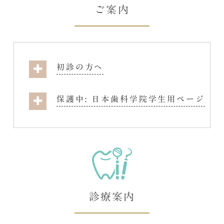
ご案内
初診の方へ
保護中: 日本歯科学院学生用ページ
診療案内