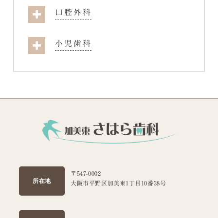
口腔外科
小児歯科
〒547-0002
所在地
大阪市平野区加美東1丁目10番38号