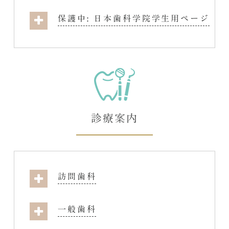
保護中: 日本歯科学院学生用ページ
診療案内
訪問歯科
一般歯科