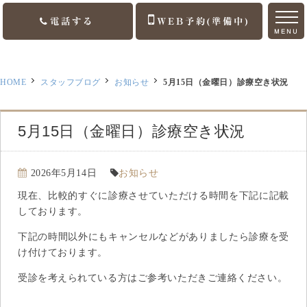
電話する
WEB予約(準備中)
MENU
ホーム
HOME
スタッフブログ
お知らせ
5月15日（金曜日）診療空き状況
ご挨拶
診療案内
5月15日（金曜日）診療空き状況
訪問診療
2026年5月14日
お知らせ
医院案内
現在、比較的すぐに診療させていただける時間を下記に記載
しております。
アクセス
下記の時間以外にもキャンセルなどがありましたら診療を受
け付けております。
お知らせ
受診を考えられている方はご参考いただきご連絡ください。