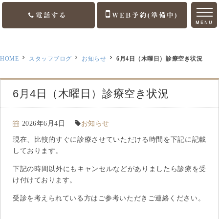
電話する
WEB予約(準備中)
MENU
ホーム
HOME
スタッフブログ
お知らせ
6月4日（木曜日）診療空き状況
ご挨拶
診療案内
6月4日（木曜日）診療空き状況
訪問診療
2026年6月4日
お知らせ
医院案内
現在、比較的すぐに診療させていただける時間を下記に記載
しております。
アクセス
下記の時間以外にもキャンセルなどがありましたら診療を受
け付けております。
お知らせ
受診を考えられている方はご参考いただきご連絡ください。