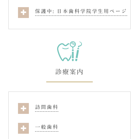
保護中: 日本歯科学院学生用ページ
診療案内
訪問歯科
一般歯科