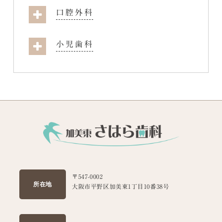
口腔外科
小児歯科
〒547-0002
所在地
大阪市平野区加美東1丁目10番38号