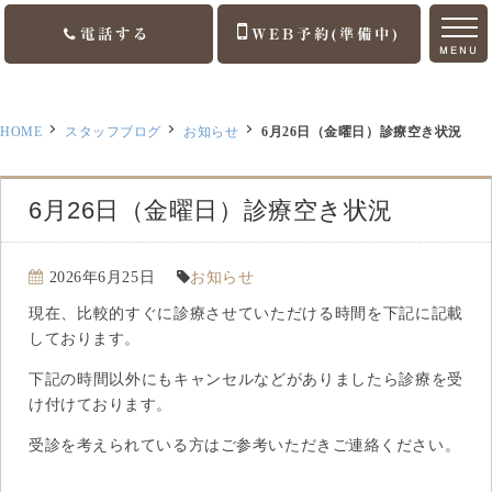
電話する
WEB予約(準備中)
MENU
ホーム
HOME
スタッフブログ
お知らせ
6月26日（金曜日）診療空き状況
ご挨拶
診療案内
6月26日（金曜日）診療空き状況
訪問診療
2026年6月25日
お知らせ
医院案内
現在、比較的すぐに診療させていただける時間を下記に記載
しております。
アクセス
下記の時間以外にもキャンセルなどがありましたら診療を受
け付けております。
お知らせ
受診を考えられている方はご参考いただきご連絡ください。