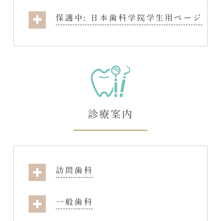
保護中: 日本歯科学院学生用ページ
診療案内
訪問歯科
一般歯科