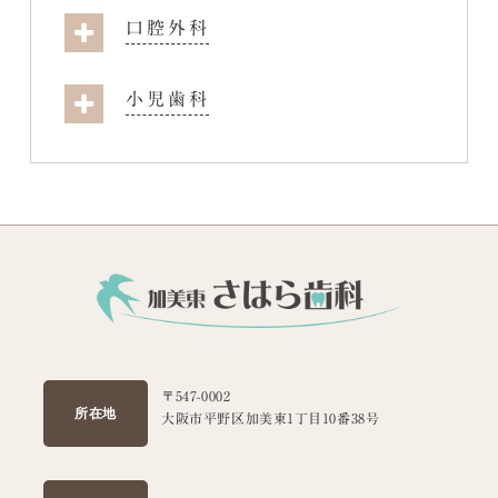
口腔外科
小児歯科
〒547-0002
所在地
大阪市平野区加美東1丁目10番38号